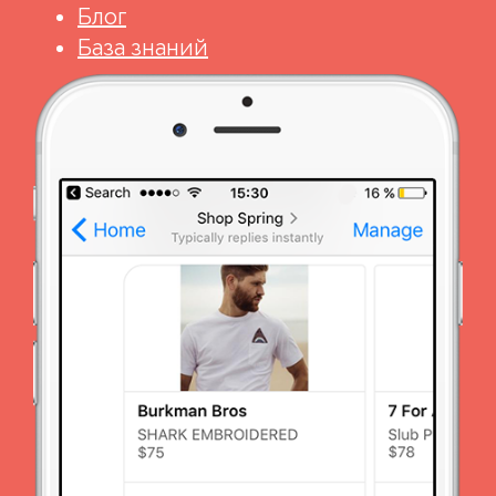
Блог
База знаний