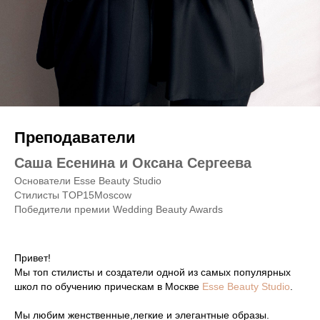
Преподаватели
Саша Есенина и Оксана Сергеева
Основатели Esse Beauty Studio
Стилисты TOP15Moscow
Победители премии Wedding Beauty Awards
Привет!
Мы топ стилисты и создатели одной из самых популярных
школ по обучению прическам в Москве
Esse Beauty Studio
.
Мы любим женственные,легкие и элегантные образы.