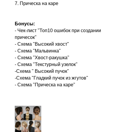
7. Прическа на каре
Бонусы:
- Чек-лист "Топ10 ошибок при создании
причесок"
- Схема "Высокий хвост"
- Схема "Мальвинка"
- Схема "Хвост-ракушка"
- Схема "Текстурный узелок"
-Схема " Высокий пучок"
-Схема "Гладкий пучок из жгутов"
- Схема "Прическа на каре"