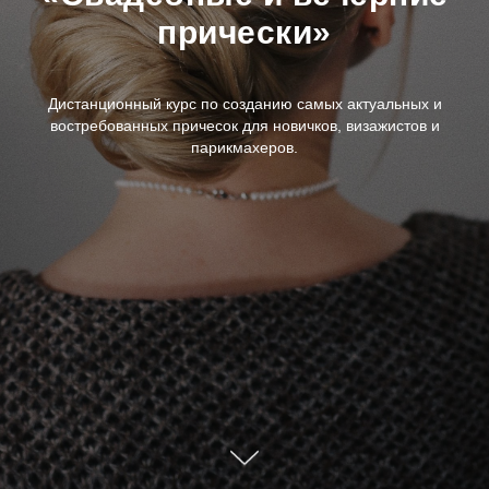
прически»
Дистанционный курс по созданию самых актуальных и
востребованных причесок для новичков, визажистов и
парикмахеров.