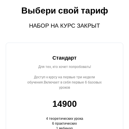
Выбери свой тариф
НАБОР НА КУРС ЗАКРЫТ
Стандарт
Для тех, кто хочет попробовать!
Доступ к курсу на первые три недели
обучения.Включает в себя первые 6 базовых
уроков
14900
4 теоретических урока
6 практических
1 вебинар