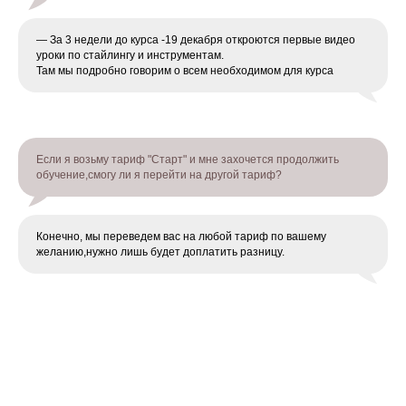
— За 3 недели до курса -19 декабря откроются первые видео
уроки по стайлингу и инструментам.
Там мы подробно говорим о всем необходимом для курса
Если я возьму тариф "Старт" и мне захочется продолжить
обучение,смогу ли я перейти на другой тариф?
Конечно, мы переведем вас на любой тариф по вашему
желанию,нужно лишь будет доплатить разницу.